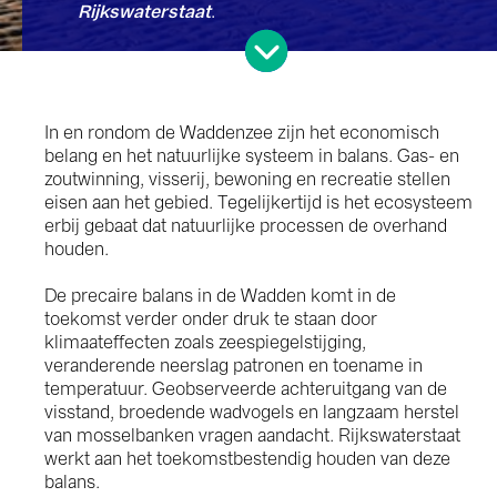
Rijkswaterstaat
.
In en rondom de Waddenzee zijn het economisch
belang en het natuurlijke systeem in balans. Gas- en
zoutwinning, visserij, bewoning en recreatie stellen
eisen aan het gebied. Tegelijkertijd is het ecosysteem
erbij gebaat dat natuurlijke processen de overhand
houden.
De precaire balans in de Wadden komt in de
toekomst verder onder druk te staan door
klimaateffecten zoals zeespiegelstijging,
veranderende neerslag patronen en toename in
temperatuur. Geobserveerde achteruitgang van de
visstand, broedende wadvogels en langzaam herstel
van mosselbanken vragen aandacht. Rijkswaterstaat
werkt aan het toekomstbestendig houden van deze
balans.