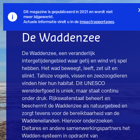
Dit magazine is gepubliceerd in 2021 en wordt niet
meer bijgewerkt.
Actuele informatie vindt u in de
impactrapportages
.
De Waddenzee
De Waddenzee, een veranderlijk
intergetijdengebied waar getij en wind vrij spel
hebben. Het wad beweegt, leeft, zet uit en
slinkt. Talloze vogels, vissen en zeezoogdieren
vinden hier hun habitat. Dit UNESCO
werelderfgoed is uniek, maar staat continu
onder druk. Rijkswaterstaat beheert en
beschermt de Waddenzee als natuurgebied en
zorgt tevens voor de bereikbaarheid van de
Waddeneilanden. Hiervoor onderzoeken
Deltares en andere samenwerkingspartners het
Wadden-systeem in opdracht van