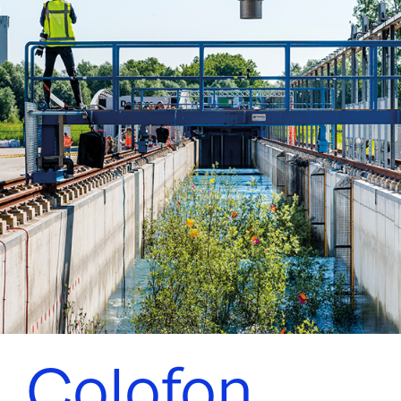
Colofon